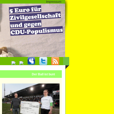
Impressum
Der Ball ist bunt