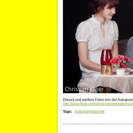
Dieses und weitere Fotos von der Autogra
http://www.flickr.com/photos/boeseralterm
Tags:
Autogrammstunde