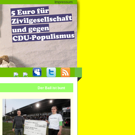
Impressum
Der Ball ist bunt