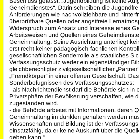
Beschluss gefasst: „Jugendbildung ist keine Au
Geheimdienstes“. Darin schreiben die Jugendfr
Anforderungen wie nachvollziehbare und hinterfr
überprüfbare Quellen oder angstfreie Lernatmos
Widerspruch zum Ansatz und Interesse eines Ge
Arbeitsweisen und Quellen eines Geheimdienstes
Geheimhaltung. Seine Ausrichtung unterliegt ke
erst recht keiner pädagogisch-fachlichen Kontrol
gesellschaftlichen Sonderrolle als staatliches Sic
Verfassungsschutz weder ein eigenständiger Bi
gleichberechtigter zivilgesellschaftlicher „Partne
„Fremdkörper“ in einer offenen Gesellschaft. Das
Sonderbefugnissen des Verfassungsschutzes:
- als Nachrichtendienst darf die Behörde sich in
Privatsphäre der Bevölkerung verschaffen, wie 
zugestanden wird.
- die Behörde arbeitet mit Informationen, deren 
Geheimhaltung im dunklen gehalten werden müs
Wissenschaften und Bildung ist der Verfassungs
einsatzfähig, da er keine Auskunft über die Quel
geben kann.“