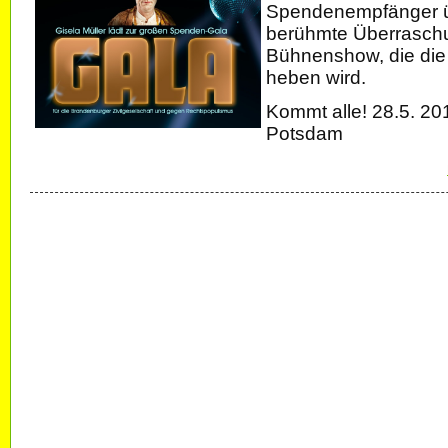
Spendenempfänger übe
berühmte Überrasch
Bühnenshow, die die
heben wird.
Kommt alle! 28.5. 2
Potsdam