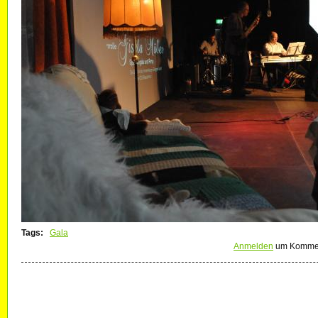
Tags:
Gala
Anmelden
um Kommen