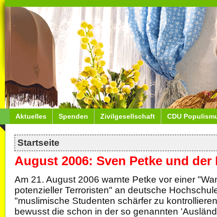
Aktuelles
Spenden
Zivilgesellschaft
CDU Populism
Startseite
August 2006: Sven Petke und der I
Am 21. August 2006 warnte Petke vor einer "
potenzieller Terroristen" an deutsche Hochschul
"muslimische Studenten schärfer zu kontrollieren
bewusst die schon in der so genannten 'Ausländ