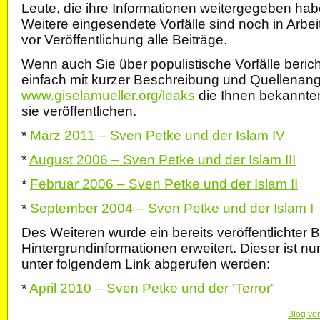
Leute, die ihre Informationen weitergegeben hab
Weitere eingesendete Vorfälle sind noch in Arbeit
vor Veröffentlichung alle Beiträge.
Wenn auch Sie über populistische Vorfälle beric
einfach mit kurzer Beschreibung und Quellenan
www.giselamueller.org/leaks
die Ihnen bekannten
sie veröffentlichen.
*
März 2011 – Sven Petke und der Islam IV
*
August 2006 – Sven Petke und der Islam III
*
Februar 2006 – Sven Petke und der Islam II
*
September 2004 – Sven Petke und der Islam I
Des Weiteren wurde ein bereits veröffentlichter 
Hintergrundinformationen erweitert. Dieser ist nu
unter folgendem Link abgerufen werden:
*
April 2010 – Sven Petke und der 'Terror'
Blog vo